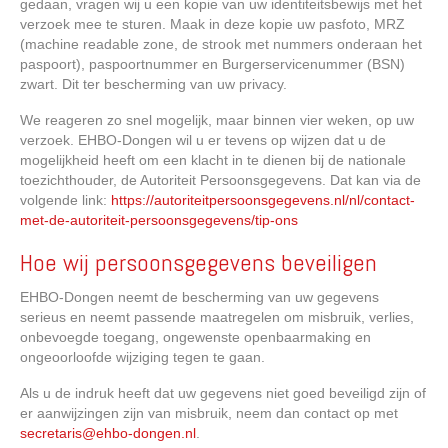
gedaan, vragen wij u een kopie van uw identiteitsbewijs met het
verzoek mee te sturen. Maak in deze kopie uw pasfoto, MRZ
(machine readable zone, de strook met nummers onderaan het
paspoort), paspoortnummer en Burgerservicenummer (BSN)
zwart. Dit ter bescherming van uw privacy.
We reageren zo snel mogelijk, maar binnen vier weken, op uw
verzoek. EHBO-Dongen wil u er tevens op wijzen dat u de
mogelijkheid heeft om een klacht in te dienen bij de nationale
toezichthouder, de Autoriteit Persoonsgegevens. Dat kan via de
volgende link:
https://autoriteitpersoonsgegevens.nl/nl/contact-
met-de-autoriteit-persoonsgegevens/tip-ons
Hoe wij persoonsgegevens beveiligen
EHBO-Dongen neemt de bescherming van uw gegevens
serieus en neemt passende maatregelen om misbruik, verlies,
onbevoegde toegang, ongewenste openbaarmaking en
ongeoorloofde wijziging tegen te gaan.
Als u de indruk heeft dat uw gegevens niet goed beveiligd zijn of
er aanwijzingen zijn van misbruik, neem dan contact op met
secretaris@ehbo-dongen.nl
.